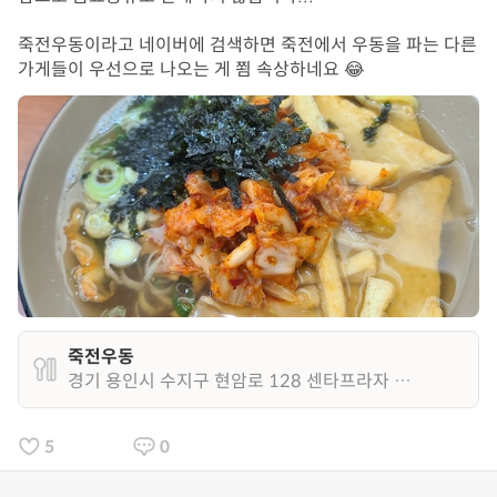
죽전우동이라고 네이버에 검색하면 죽전에서 우동을 파는 다른 
가게들이 우선으로 나오는 게 쬠 속상하네요 😂
죽전우동
경기 용인시 수지구 현암로 128 센타프라자 112호
5
0