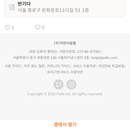
반기다
서울 종로구 돈화문로11다길 51 1층
1
0
(주)어떤사람들
대표 김류미, 황대산
사업자번호: 119-86-87585
서울특별시 중구 세종대로 136 서울파이낸스센터 3층
help@polle.com
사용 가이드
자주 묻는 질문
커뮤니티 가이드
서비스 이용약관
개인정보 취급방침
위치기반서비스 이용약관
Copyright © 2026 Polle Inc. All rights reserved.
앱에서 열기