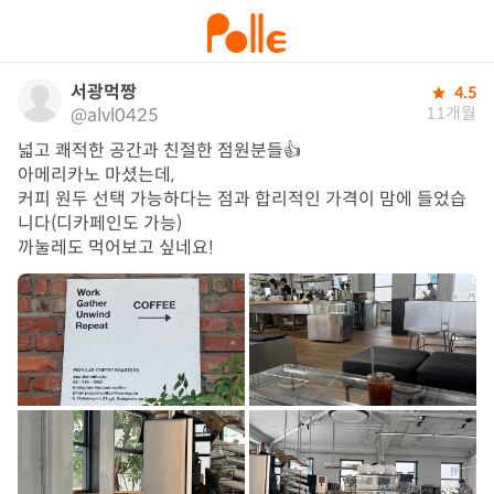
서광먹짱
4.5
11개월
@alvl0425
넓고 쾌적한 공간과 친절한 점원분들👍

아메리카노 마셨는데,

커피 원두 선택 가능하다는 점과 합리적인 가격이 맘에 들었습
니다(디카페인도 가능)

까눌레도 먹어보고 싶네요!