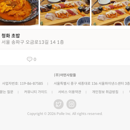
청화 초밥
서울 송파구 오금로13길 14 1층
0
(주)어떤사람들
사업자번호: 119-86-87585
서울특별시 중구 세종대로 136 서울파이낸스센터 3층
 묻는 질문
커뮤니티 가이드
서비스 이용약관
개인정보 취급방침
Copyright © 2026 Polle Inc. All rights reserved.