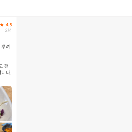
4.5
2년
 뿌려
도 괜
니다. 