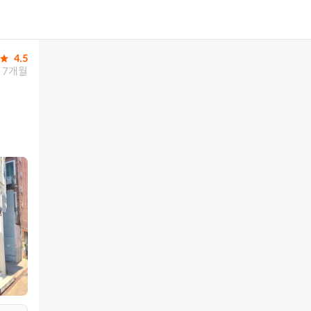
4.5
7개월