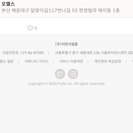
오엘스
부산 해운대구 달맞이길117번나길 55 한영빌라 에이동 1층
0
(주)어떤사람들
사업자번호: 119-86-87585
서울특별시 중구 세종대로 136 서울파이낸스센터 3층
 묻는 질문
커뮤니티 가이드
서비스 이용약관
개인정보 취급방침
Copyright © 2026 Polle Inc. All rights reserved.