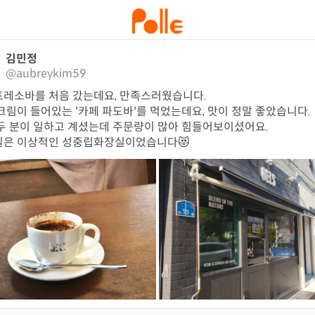
김민정
@aubreykim59
레소바를 처음 갔는데요, 만족스러웠습니다.

크림이 들어있는 '카페 파도바'를 먹었는데요, 맛이 정말 좋았습니다.

두 분이 일하고 계셨는데 주문량이 많아 힘들어보이셨어요.

실은 이상적인 성중립화장실이었습니다😻