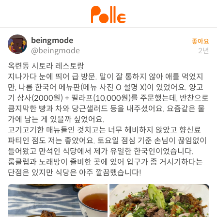
beingmode
좋아요
@beingmode
2년
옥련동 시토라 레스토랑

지나가다 눈에 띄어 급 방문. 말이 잘 통하지 않아 애를 먹었지
만, 나름 한국어 메뉴판(메뉴 사진 O 설명 X)이 있었어요. 양고
기 삼사(2000원) + 필라프(10,000원)를 주문했는데, 반찬으로 
큼지막한 빵과 차와 당근샐러드 등을 내주셨어요. 요즘같은 물
가에 남는 게 있을까 싶었어요. 

고기고기한 매뉴들인 것치고는 너무 헤비하지 않았고 향신료 
파티인 점도 저는 좋았어요. 토요일 점심 기준 손님이 끊임없이 
들어왔고 만석인 식당에서 제가 유일한 한국인이었습니다. 

룸클럽과 노래방이 즐비한 곳에 있어 입구가 좀 거시기하다는 
단점은 있지만 식당은 아주 깔끔했습니다!