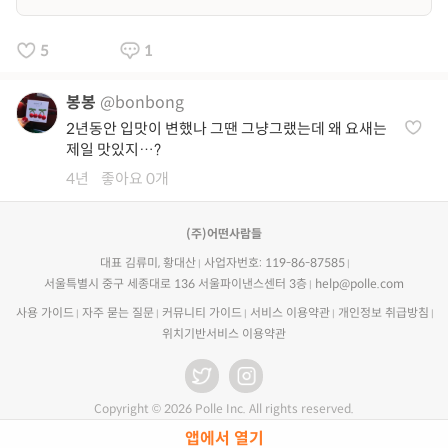
5
1
봉봉
@bonbong
2년동안 입맛이 변했나 그땐 그냥그랬는데 왜 요새는
제일 맛있지…?
4년
좋아요 0개
(주)어떤사람들
대표 김류미, 황대산
사업자번호: 119-86-87585
서울특별시 중구 세종대로 136 서울파이낸스센터 3층
help@polle.com
사용 가이드
자주 묻는 질문
커뮤니티 가이드
서비스 이용약관
개인정보 취급방침
위치기반서비스 이용약관
Copyright © 2026 Polle Inc. All rights reserved.
앱에서 열기