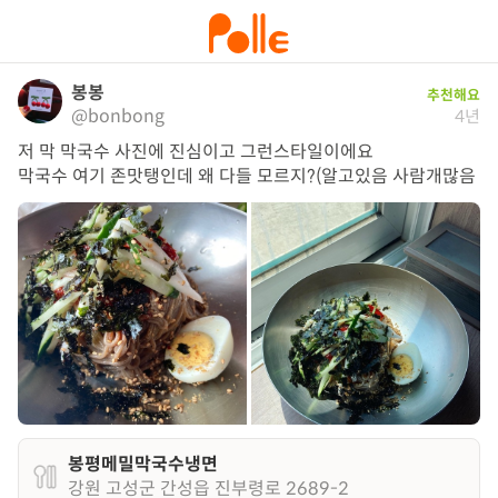
봉봉
추천해요
@bonbong
4년
저 막 막국수 사진에 진심이고 그런스타일이에요 

막국수 여기 존맛탱인데 왜 다들 모르지?(알고있음 사람개많음
봉평메밀막국수냉면
강원 고성군 간성읍 진부령로 2689-2