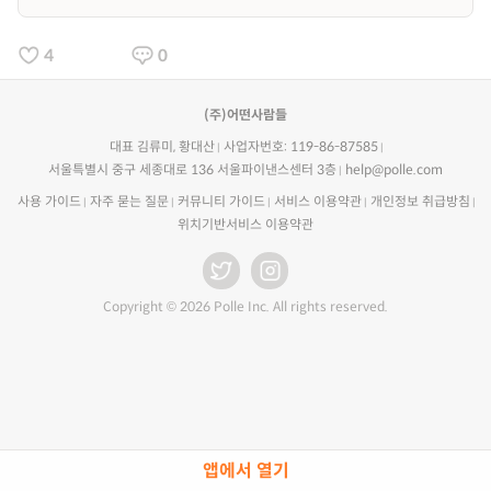
4
0
(주)어떤사람들
대표 김류미, 황대산
사업자번호: 119-86-87585
서울특별시 중구 세종대로 136 서울파이낸스센터 3층
help@polle.com
사용 가이드
자주 묻는 질문
커뮤니티 가이드
서비스 이용약관
개인정보 취급방침
위치기반서비스 이용약관
Copyright © 2026 Polle Inc. All rights reserved.
앱에서 열기