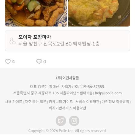
모이자 포장마차
서울 양천구 신목로2길 60 백제빌딩 1층
4
0
(주)어떤사람들
대표 김류미, 황대산
사업자번호: 119-86-87585
서울특별시 중구 세종대로 136 서울파이낸스센터 3층
help@polle.com
사용 가이드
자주 묻는 질문
커뮤니티 가이드
서비스 이용약관
개인정보 취급방침
위치기반서비스 이용약관
Copyright © 2026 Polle Inc. All rights reserved.