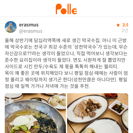
erasmus
3.5
2년
@erasmus
올해 상반기에 담십리역쪽에 새로 생긴 막국수집. 아니 이 근방
에 막국수로는 전국구 최강 수준의 ’성천막국수’가 있는데, 무슨 
자신감으로??라는 생각이 들었으나, 직접 먹어보니 생각보다는 
준수한 요리집이라 생각이 들었다. 면도 시원하게 잘 뽑았지만 
사이드로 시킨 만두/수육도 제 몫을 톡톡히 해내는 퀄리티.

목이 꽤 좋은 곳에 위치해있다 보니 평일 점심 때에는 사람이 엄
청 몰리고 웨이팅까지 생기곤 한다(성천만큼은 아니다만). 평일 
점심 때 일찍 가거나 저녁에 가는 것을 추천.