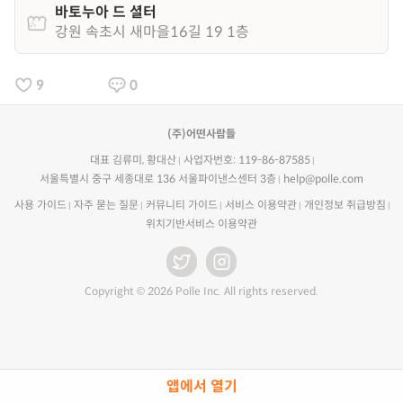
바토누아 드 셜터
강원 속초시 새마을16길 19 1층
9
0
(주)어떤사람들
대표 김류미, 황대산
사업자번호: 119-86-87585
서울특별시 중구 세종대로 136 서울파이낸스센터 3층
help@polle.com
사용 가이드
자주 묻는 질문
커뮤니티 가이드
서비스 이용약관
개인정보 취급방침
위치기반서비스 이용약관
Copyright © 2026 Polle Inc. All rights reserved.
앱에서 열기