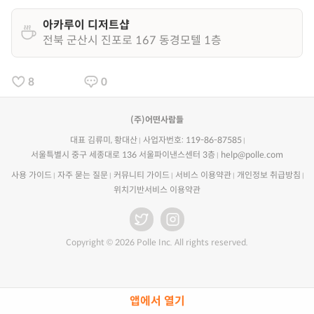
아카루이 디저트샵
전북 군산시 진포로 167 동경모텔 1층
8
0
(주)어떤사람들
대표 김류미, 황대산
사업자번호: 119-86-87585
서울특별시 중구 세종대로 136 서울파이낸스센터 3층
help@polle.com
사용 가이드
자주 묻는 질문
커뮤니티 가이드
서비스 이용약관
개인정보 취급방침
위치기반서비스 이용약관
Copyright © 2026 Polle Inc. All rights reserved.
앱에서 열기