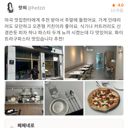
4.0
핫찌
@hotzzi
10개월
마곡 맛집헌터에게 추천 받아서 주말에 들렀어요. 가게 인테리
어도 모던하고 오픈형 키친이라 좋아요. 식기나 커트러리도 신
경쓴듯 피자 하나 파스타 두개 뇨끼 시켰는데 다 맛있어요. 화이
트라구파스타 맛있습니다 추천!
페페네로