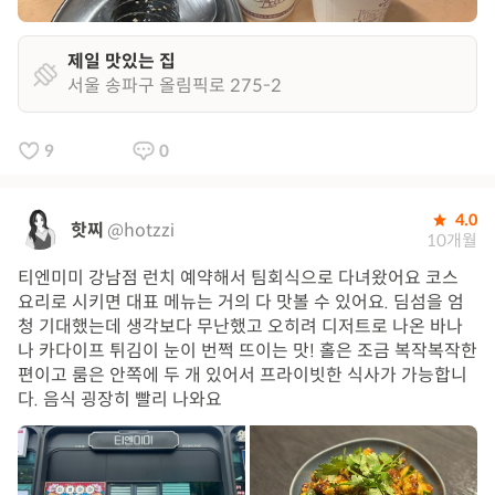
제일 맛있는 집
서울 송파구 올림픽로 275-2
9
0
4.0
핫찌
@hotzzi
10개월
티엔미미 강남점 런치 예약해서 팀회식으로 다녀왔어요 코스
요리로 시키면 대표 메뉴는 거의 다 맛볼 수 있어요. 딤섬을 엄
청 기대했는데 생각보다 무난했고 오히려 디저트로 나온 바나
나 카다이프 튀김이 눈이 번쩍 뜨이는 맛! 홀은 조금 복작복작한
편이고 룸은 안쪽에 두 개 있어서 프라이빗한 식사가 가능합니
다. 음식 굉장히 빨리 나와요