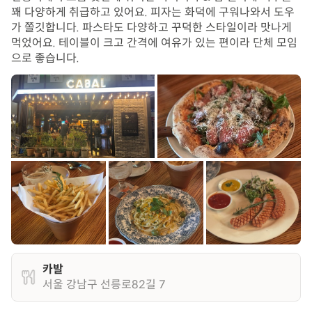
꽤 다양하게 취급하고 있어요. 피자는 화덕에 구워나와서 도우
가 쫄깃합니다. 파스타도 다양하고 꾸덕한 스타일이라 맛나게
먹었어요. 테이블이 크고 간격에 여유가 있는 편이라 단체 모임
으로 좋습니다.
카발
서울 강남구 선릉로82길 7