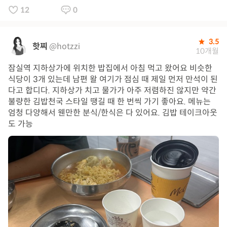
12
0
3.5
핫찌
@hotzzi
10개월
잠실역 지하상가에 위치한 밥집에서 아침 먹고 왔어요 비슷한
식당이 3개 있는데 남편 왈 여기가 점심 때 제일 먼저 만석이 된
다고 합디다. 지하상가 치고 물가가 아주 저렴하진 않지만 약간
불량한 김밥천국 스타일 땡길 때 한 번씩 가기 좋아요. 메뉴는
엄청 다양해서 웬만한 분식/한식은 다 있어요. 김밥 테이크아웃
도 가능