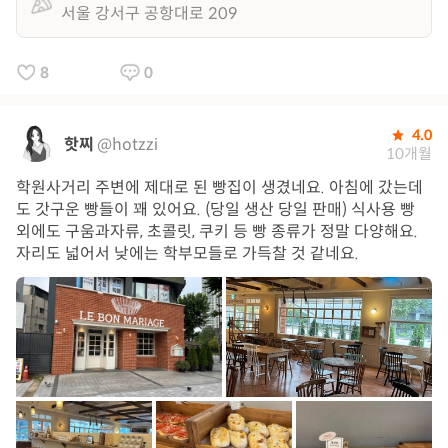
서울 강서구 공항대로 209
8
0
4.0
핫찌
@hotzzi
10개월
학원사거리 주변에 제대로 된 빵집이 생겼네요. 아침에 갔는데
도 갓구운 빵들이 꽤 있어요. (당일 생산 당일 판매) 식사용 빵
외에도 구움과자류, 초콜릿, 쿠키 등 빵 종류가 정말 다양해요.
자리도 넓어서 낮에는 학부모들로 가득찰 것 같네요.