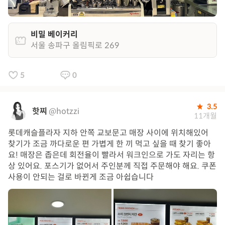
비밀 베이커리
서울 송파구 올림픽로 269
5
0
3.5
핫찌
@hotzzi
11개월
롯데캐슬플라자 지하 안쪽 교보문고 매장 사이에 위치해있어
찾기가 조금 까다로운 편 가볍게 한 끼 먹고 싶을 때 찾기 좋아
요! 매장은 좁은데 회전율이 빨라서 워크인으로 가도 자리는 항
상 있어요. 포스기가 없어서 주인분께 직접 주문해야 해요. 쿠폰
사용이 안되는 걸로 바뀐게 조금 아쉽습니다