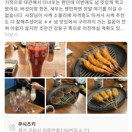
기적으로 대관해서 다녀오는 편인데 이번에도 넘 맛있게 먹고
왔어요. 버섯이랑 한돈, 새우는 웬만하면 정말 여기를 이길 수
없습니다. 사장님이 사케 소믈리에 자격증도 따셔서 사케 추천
도 더 잘해주셨어요 ㅎㅎ 넘 맛있어서 구리까지 가는 걸음이 전
혀 아쉽지 않지만 조만간 강동구 쪽으로 이전하실 계획도 있...
더보기
쿠시츠키
경기 구리시 이문안로136번길 6-21