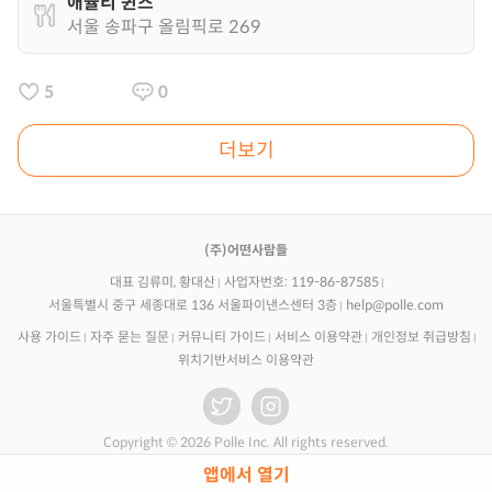
애슐리 퀸즈
서울 송파구 올림픽로 269
5
0
더보기
(주)어떤사람들
대표 김류미, 황대산
사업자번호: 119-86-87585
서울특별시 중구 세종대로 136 서울파이낸스센터 3층
help@polle.com
사용 가이드
자주 묻는 질문
커뮤니티 가이드
서비스 이용약관
개인정보 취급방침
위치기반서비스 이용약관
Copyright © 2026 Polle Inc. All rights reserved.
앱에서 열기