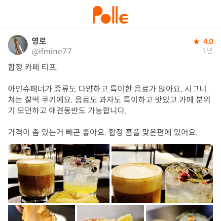
영로
4.0
1년
@ifmine77
합정 카페 티프.

아인슈페너가 종류도 다양하고 특이한 음료가 많아요. 시그니
쳐는 찰떡 쿠키에요. 음료도 과자도 특이하고 맛있고 카페 분위
기 모던하고 애견동반도 가능합니다. 

가격이 좀 있는거 빼곤 좋아요. 합정 홈플 맞은편에 있어요.