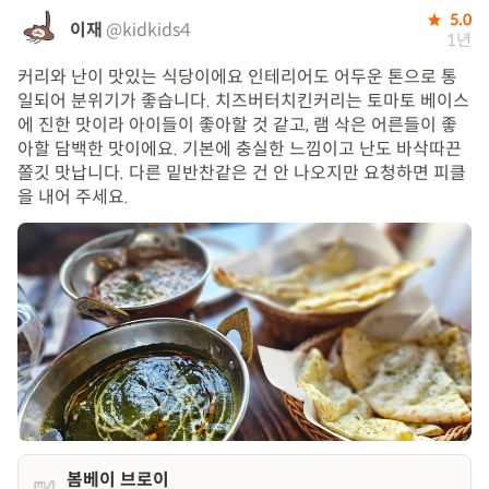
5.0
이재
@kidkids4
1년
커리와 난이 맛있는 식당이에요 인테리어도 어두운 톤으로 통
일되어 분위기가 좋습니다. 치즈버터치킨커리는 토마토 베이스
에 진한 맛이라 아이들이 좋아할 것 같고, 램 삭은 어른들이 좋
아할 담백한 맛이에요. 기본에 충실한 느낌이고 난도 바삭따끈
쫄깃 맛납니다. 다른 밑반찬같은 건 안 나오지만 요청하면 피클
을 내어 주세요.
봄베이 브로이