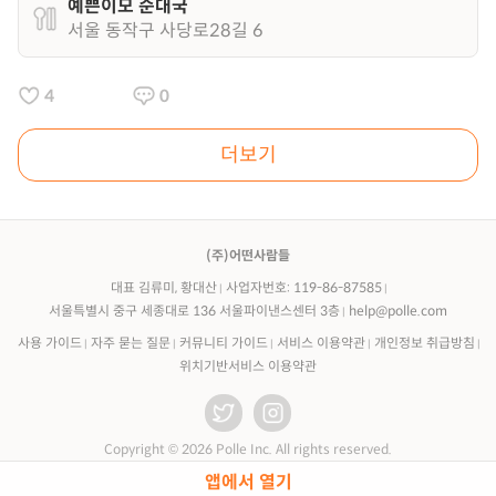
예쁜이모 순대국
서울 동작구 사당로28길 6
4
0
더보기
(주)어떤사람들
대표 김류미, 황대산
사업자번호: 119-86-87585
서울특별시 중구 세종대로 136 서울파이낸스센터 3층
help@polle.com
사용 가이드
자주 묻는 질문
커뮤니티 가이드
서비스 이용약관
개인정보 취급방침
위치기반서비스 이용약관
Copyright © 2026 Polle Inc. All rights reserved.
앱에서 열기