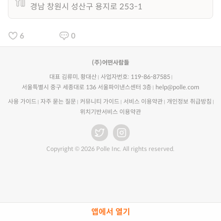
경남 창원시 성산구 용지로 253-1
6
0
(주)어떤사람들
대표 김류미, 황대산
사업자번호: 119-86-87585
서울특별시 중구 세종대로 136 서울파이낸스센터 3층
help@polle.com
사용 가이드
자주 묻는 질문
커뮤니티 가이드
서비스 이용약관
개인정보 취급방침
위치기반서비스 이용약관
Copyright © 2026 Polle Inc. All rights reserved.
앱에서 열기