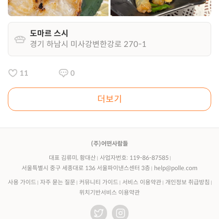
도마르 스시
경기 하남시 미사강변한강로 270-1
11
0
더보기
(주)어떤사람들
대표 김류미, 황대산
사업자번호: 119-86-87585
서울특별시 중구 세종대로 136 서울파이낸스센터 3층
help@polle.com
사용 가이드
자주 묻는 질문
커뮤니티 가이드
서비스 이용약관
개인정보 취급방침
위치기반서비스 이용약관