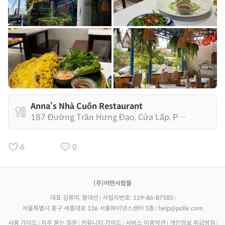
Anna’s Nhà Cuốn Restaurant
187 Đường Trần Hưng Đạo, Cửa Lấp, Phú Quốc, Kiên Giang
6
0
(주)어떤사람들
대표 김류미, 황대산
사업자번호: 119-86-87585
서울특별시 중구 세종대로 136 서울파이낸스센터 3층
help@polle.com
사용 가이드
자주 묻는 질문
커뮤니티 가이드
서비스 이용약관
개인정보 취급방침