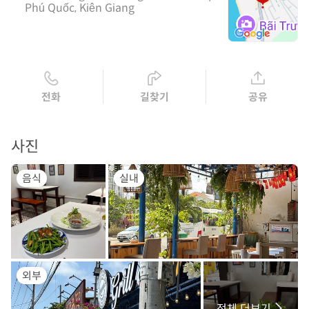
Phú Quốc, Kiên Giang
전화
길찾기
공유
사진
음식
실내
외부
전체 더보기