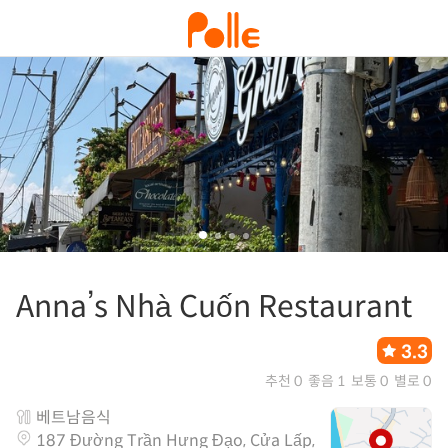
Anna’s Nhà Cuốn Restaurant
3.3
추천 0
좋음 1
보통 0
별로 0
베트남음식
187 Đường Trần Hưng Đạo, Cửa Lấp,