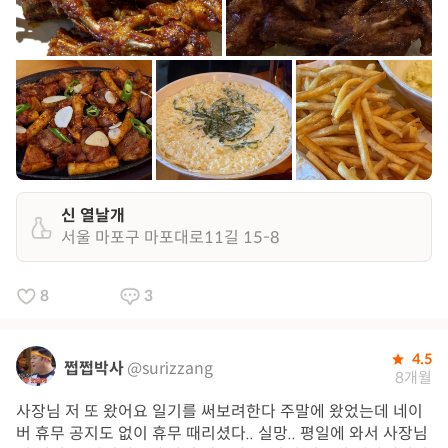
신 열날개
서울 마포구 마포대로11길 15-8
8
3
4.5
쩝쩝박사
@surizzang
8개월
사장님 저 또 왔어요 일기를 써보려한다 주말에 왔었는데 네이
버 휴무 공지도 없이 휴무 때리셨다.. 실망.. 평일에 와서 사장님