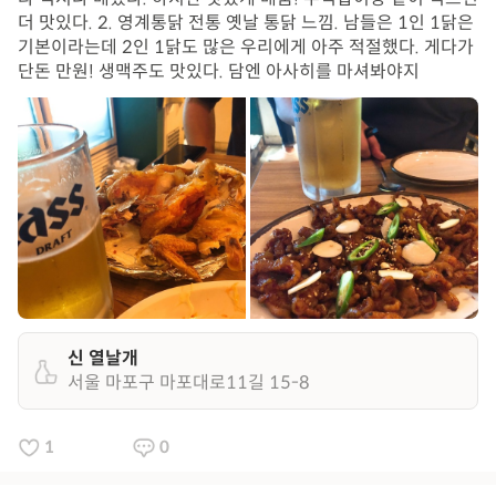
더 맛있다. 2. 영계통닭 전통 옛날 통닭 느낌. 남들은 1인 1닭은
기본이라는데 2인 1닭도 많은 우리에게 아주 적절했다. 게다가
단돈 만원! 생맥주도 맛있다. 담엔 아사히를 마셔봐야지
신 열날개
서울 마포구 마포대로11길 15-8
1
0