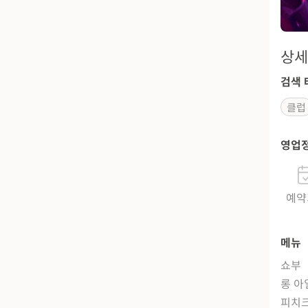
상세
검색 
클럽
영업
예약
메뉴
쇼부
롱 아
피치