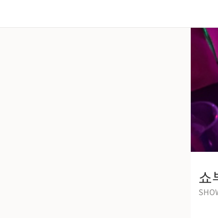
쇼
SHO