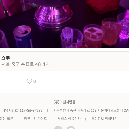
쇼부
서울 중구 수표로 48-14
1
0
(주)어떤사람들
사업자번호: 119-86-87585
서울특별시 중구 세종대로 136 서울파이낸스센터 3층
 묻는 질문
커뮤니티 가이드
서비스 이용약관
개인정보 취급방침