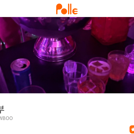
부
WBOO