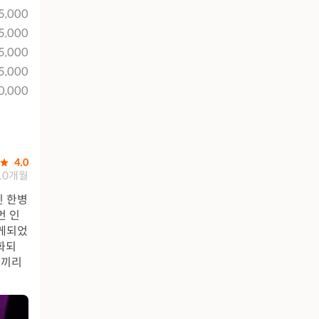
5,000
5,000
5,000
5,000
0,000
4.0
10개월
인 한병
먼 인
가게되었
화되
성끼리