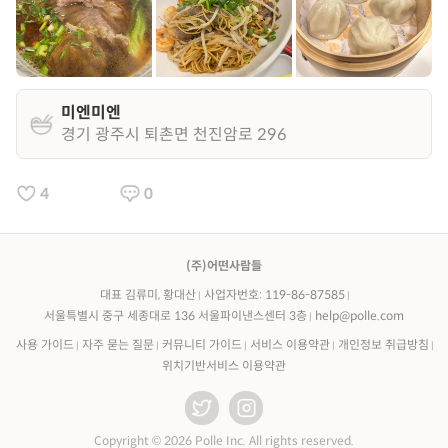
미엔미엔
경기 광주시 퇴촌면 천진암로 296
4
0
(주)어떤사람들
대표 김류미, 황대산
사업자번호: 119-86-87585
서울특별시 중구 세종대로 136 서울파이낸스센터 3층
help@polle.com
사용 가이드
자주 묻는 질문
커뮤니티 가이드
서비스 이용약관
개인정보 취급방침
위치기반서비스 이용약관
Copyright © 2026 Polle Inc. All rights reserved.