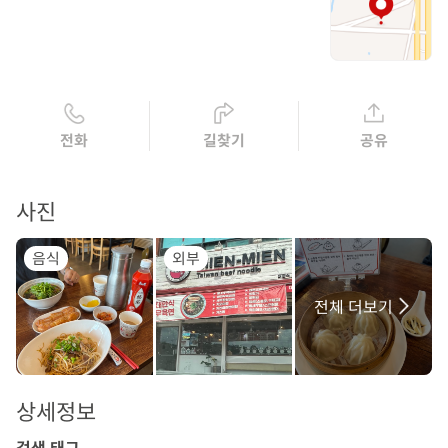
전화
길찾기
공유
사진
음식
외부
전체 더보기
상세정보