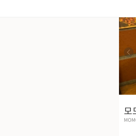
모
MOM