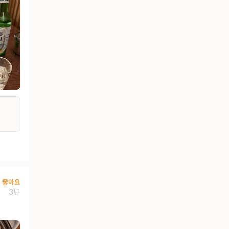
좋아요
3년