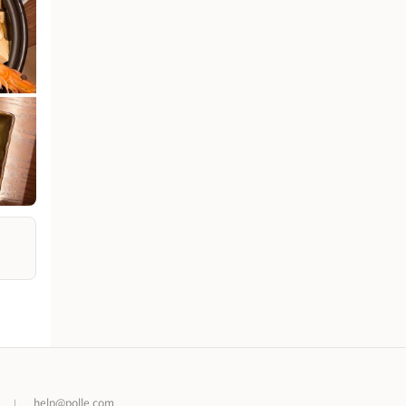
help@polle.com