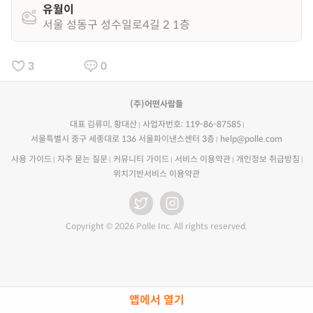
유월이
서울 성동구 성수일로4길 2 1층
3
0
(주)어떤사람들
대표 김류미, 황대산
사업자번호: 119-86-87585
서울특별시 중구 세종대로 136 서울파이낸스센터 3층
help@polle.com
사용 가이드
자주 묻는 질문
커뮤니티 가이드
서비스 이용약관
개인정보 취급방침
위치기반서비스 이용약관
Copyright © 2026 Polle Inc. All rights reserved.
앱에서 열기