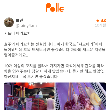
보민
5.0
10개월
@rainy4am
시드니 마라꼬치

호주의 마라꼬치는 전설입니다.. 이거 한국도 “샤오마라”에서 
들여왔던데 꼬옥 드셔보시면 좋겠습니다 마라의 새로운 지평을 
열어줄거에요..

10개 이상의 꼬치를 골라서 가져가면 즉석에서 튀긴다음 마라
향을 입혀주는데 정말 미치게 맛있습니다. 듣기만 해도 맛없없 
아닌지요... 꼭 드시면 좋겠습니다