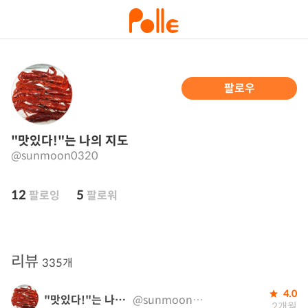
팔로우
"맛있다!"는 나의 지도
@sunmoon0320
12
5
팔로잉
팔로워
리뷰
335개
4.0
"맛있다!"는 나의 지도
@sunmoon0320
2개월