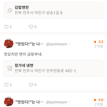
김밥앤찬
전북 전주시 덕진구 삼송1길 8
2
0
3.5
"맛있다!"는 나의 지도
@sunmoon0320
2개월
맛있지만 면이 금방부네.
정가네 냉면
전북 전주시 덕진구 전주천동로 482-1
2
0
4.0
"맛있다!"는 나의 지도
@sunmoon0320
2개월