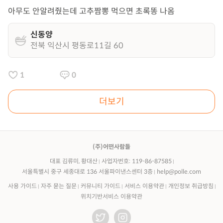
아무도 안알려줬는데 고추짬뽕 먹으면 초록똥 나옴
신동양
전북 익산시 평동로11길 60
1
0
더보기
(주)어떤사람들
대표 김류미, 황대산
사업자번호: 119-86-87585
서울특별시 중구 세종대로 136 서울파이낸스센터 3층
help@polle.com
사용 가이드
자주 묻는 질문
커뮤니티 가이드
서비스 이용약관
개인정보 취급방침
위치기반서비스 이용약관