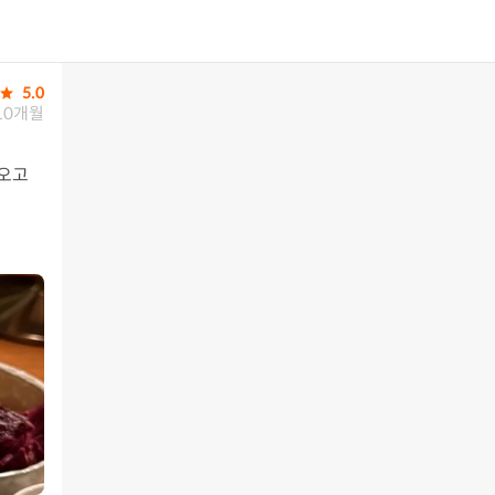
5.0
10개월
오고 