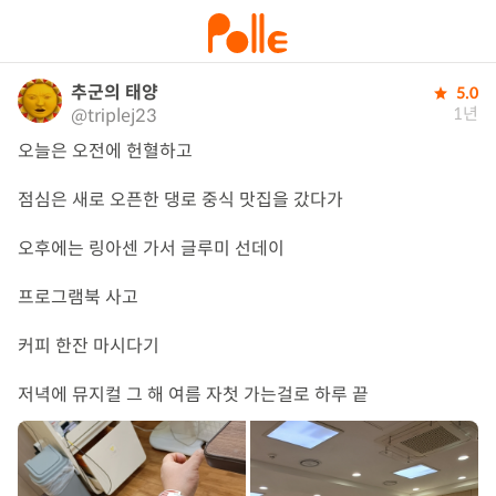
추군의 태양
5.0
1년
@triplej23
오늘은 오전에 헌혈하고

점심은 새로 오픈한 댕로 중식 맛집을 갔다가

오후에는 링아센 가서 글루미 선데이

프로그램북 사고

커피 한잔 마시다기

저녁에 뮤지컬 그 해 여름 자첫 가는걸로 하루 끝