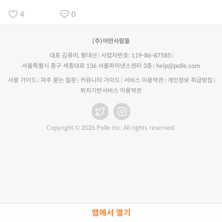
4
0
(주)어떤사람들
대표 김류미, 황대산
사업자번호: 119-86-87585
서울특별시 중구 세종대로 136 서울파이낸스센터 3층
help@polle.com
사용 가이드
자주 묻는 질문
커뮤니티 가이드
서비스 이용약관
개인정보 취급방침
위치기반서비스 이용약관
Copyright © 2026 Polle Inc. All rights reserved.
앱에서 열기