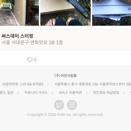
써스데이 스터핑
서울 서대문구 연희맛로 38 1층
0
(주)어떤사람들
사업자번호: 119-86-87585
서울특별시 중구 세종대로 136 서울파이낸스센터 3층
 묻는 질문
커뮤니티 가이드
서비스 이용약관
개인정보 취급방침
Copyright © 2026 Polle Inc. All rights reserved.