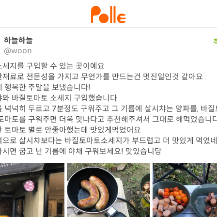
하늘하늘
@woon
세지를 구입할 수 있는 곳이예요

재료로 전문성을 가지고 무언가를 만드는건 멋진일인것 같아요

 행복한 주말을 보냈습니다!

와 바질토마토 소세지 구입했습니다

 넉넉히 두르고 7분정도 구워주고 그 기름에 살시챠는 양파를, 바
토마토를 구워주면 더욱 맛나다고 추천해주셔서 그대로 해먹었습니다
 토마토 별로 안좋아했는데 맛있게먹었어요

으로 살시챠보다는 바질토마토소세지가 부드럽고 더 맛있게 먹었네
시면 굽고 난 기름에 야채 구워보세요! 맛있습니당