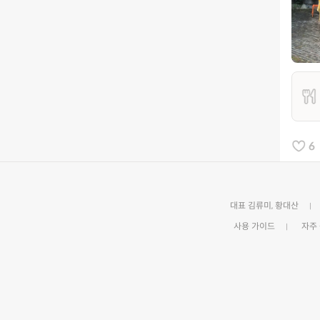
6
대표 김류미, 황대산
사용 가이드
자주