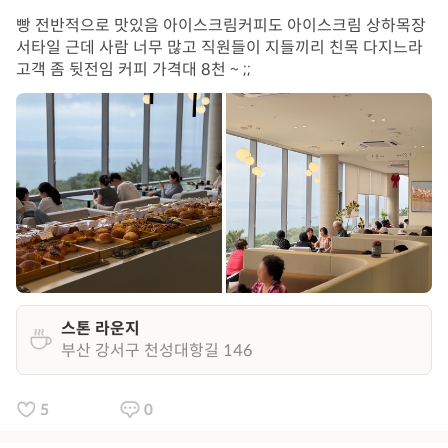
빵 전반적으로 맛있음 아이스크림커피도 아이스크림 상하목장
서타일 근데 사람 너무 많고 직원들이 지들끼리 친목 다지느라
고객 좀 뒷전임 커피 가격대 8천 ~ ;;
스톤 라운지
부산 강서구 천성대항길 146
5
0