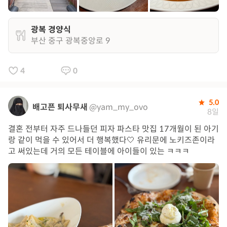
광복 경양식
부산 중구 광복중앙로 9
4
0
5.0
배고픈 퇴사무새
@yam_my_ovo
8일
결혼 전부터 자주 드나들던 피자 파스타 맛집 17개월이 된 아기
랑 같이 먹을 수 있어서 더 행복했다🤍 유리문에 노키즈존이라
고 써있는데 거의 모든 테이블에 아이들이 있는 ㅋㅋㅋ