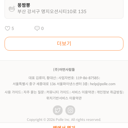
몽짬뽕
부산 강서구 명지오션시티10로 135
5
0
더보기
(주)어떤사람들
대표 김류미, 황대산
사업자번호: 119-86-87585
서울특별시 중구 세종대로 136 서울파이낸스센터 3층
help@polle.com
사용 가이드
자주 묻는 질문
커뮤니티 가이드
서비스 이용약관
개인정보 취급방침
위치기반서비스 이용약관
Copyright © 2026 Polle Inc. All rights reserved.