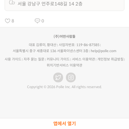
서울 강남구 언주로148길 14 2층
8
0
(주)어떤사람들
대표 김류미, 황대산
사업자번호: 119-86-87585
서울특별시 중구 세종대로 136 서울파이낸스센터 3층
help@polle.com
사용 가이드
자주 묻는 질문
커뮤니티 가이드
서비스 이용약관
개인정보 취급방침
위치기반서비스 이용약관
Copyright © 2026 Polle Inc. All rights reserved.
앱에서 열기