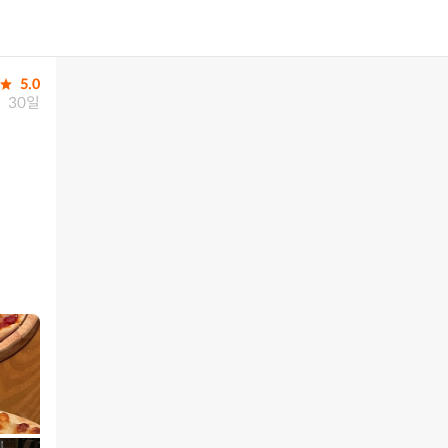
5.0
30일