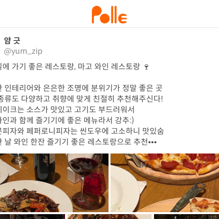
얌 긋
@yum_zip
에 가기 좋은 레스토랑, 마고 와인 레스토랑 🍷

 인테리어와 은은한 조명에 분위기가 정말 좋은 곳

종류도 다양하고 취향에 맞게 친절히 추천해주신다! 

이크는 소스가 맛있고 고기도 부드러워서

인과 함께 즐기기에 좋은 메뉴라서 강추:) 

피자와 페퍼로니피자는 씬도우에 고소하니 맛있숨

 날 와인 한잔 즐기기 좋은 레스토랑으로 추천•••