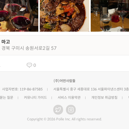
마고
경북 구미시 송원서로2길 57
1
0
(주)어떤사람들
사업자번호: 119-86-87585
서울특별시 중구 세종대로 136 서울파이낸스센터 3층
 묻는 질문
커뮤니티 가이드
서비스 이용약관
개인정보 취급방침
Copyright © 2026 Polle Inc. All rights reserved.