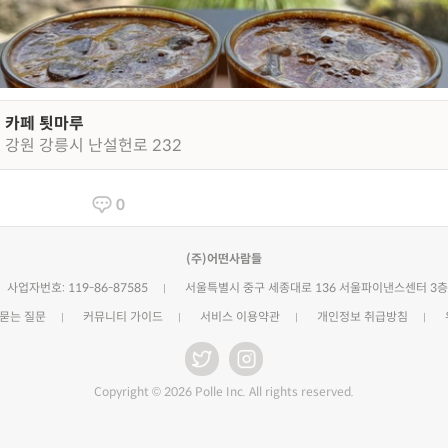
카페 툇마루
강원 강릉시 난설헌로 232
0
(주)어떤사람들
사업자번호: 119-86-87585
서울특별시 중구 세종대로 136 서울파이낸스센터 3층
 묻는 질문
커뮤니티 가이드
서비스 이용약관
개인정보 취급방침
Copyright © 2026 Polle Inc. All rights reserved.