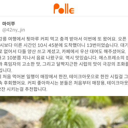
마이쭈
@42ny_jin
강릉 여행에서 툇마루 커피 먹고 충격 받아서 이번에 또 왔어요. 오픈
1시보다 이른 시간인 10시 45분에 도착했더니 13번이었습니다. 대
로 없어서 다들 양산 쓰고 계셨고, 카페에서 우산 대여도 해주셨어요.

고 10분쯤 지나서 음료 나왔구요. 역시 맛있습니다. 에스프레소의
과 흑임자의 고소한 맛, 그리고 달짝지근한 시럽의 맛이 극강의 조화
입니다.

 처음 먹어본 일행이 매장에서 한잔, 테이크아웃으로 한잔 시킬걸 
속 후회했어요. 커피 좋아하시는 분들은 처음부터 매장용, 테이크아웃
2잔 시키는걸 추천합니다.