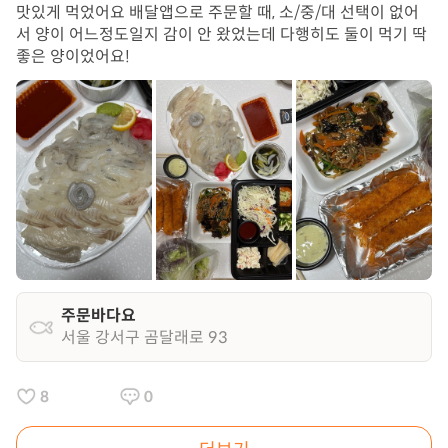
맛있게 먹었어요 배달앱으로 주문할 때, 소/중/대 선택이 없어
서 양이 어느정도일지 감이 안 왔었는데 다행히도 둘이 먹기 딱
좋은 양이었어요!
주문바다요
서울 강서구 곰달래로 93
8
0