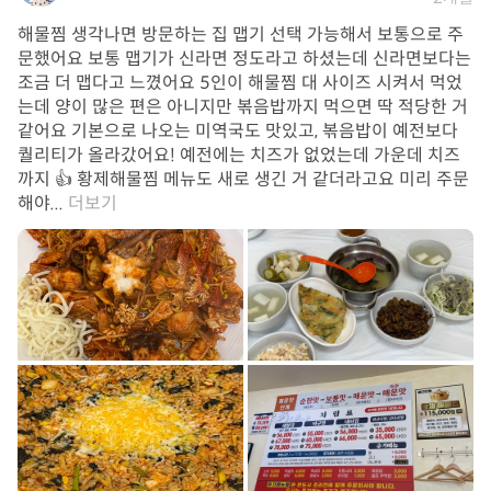
해물찜 생각나면 방문하는 집 맵기 선택 가능해서 보통으로 주
문했어요 보통 맵기가 신라면 정도라고 하셨는데 신라면보다는
조금 더 맵다고 느꼈어요 5인이 해물찜 대 사이즈 시켜서 먹었
는데 양이 많은 편은 아니지만 볶음밥까지 먹으면 딱 적당한 거
같어요 기본으로 나오는 미역국도 맛있고, 볶음밥이 예전보다
퀄리티가 올라갔어요! 예전에는 치즈가 없었는데 가운데 치즈
까지 👍 황제해물찜 메뉴도 새로 생긴 거 같더라고요 미리 주문
해야...
더보기