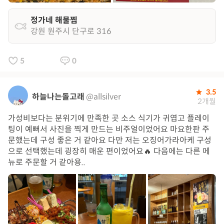
정가네 해물찜
강원 원주시 단구로 316
5
0
3.5
하늘나는돌고래
@allsilver
2개월
가성비보다는 분위기에 만족한 곳 소스 식기가 귀엽고 플레이
팅이 예뻐서 사진을 찍게 만드는 비주얼이었어요 마요한판 주
문했는데 구성 좋은 거 같아요 다만 저는 오징어가라아케 구성
으로 선택했는데 굉장히 매운 편이었어요🔥 다음에는 다른 메
뉴로 주문할 거 같아용..