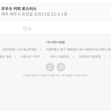
무우수 커피 로스터스
제주 제주시 조천읍 조천11길 22-2 1층
0
(주)어떤사람들
사업자번호: 119-86-87585
서울특별시 중구 세종대로 136 서울파이낸스센터 3층
 묻는 질문
커뮤니티 가이드
서비스 이용약관
개인정보 취급방침
Copyright © 2026 Polle Inc. All rights reserved.