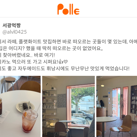
서광먹짱
@alvl0425
서 라떼, 플랫화이트 맛집하면 바로 떠오르는 곳들이 몇 있는데, 아
집은 어디지? 했을 때 딱히 떠오르는 곳이 없었어요,,

 찾아버렸네요.. 바로 여기!

카노 먹으러 또 가고 시퍼요!👍💛

도 좋고 자두에이드도 휘낭시에도 무난무난 맛있게 먹었습니다!