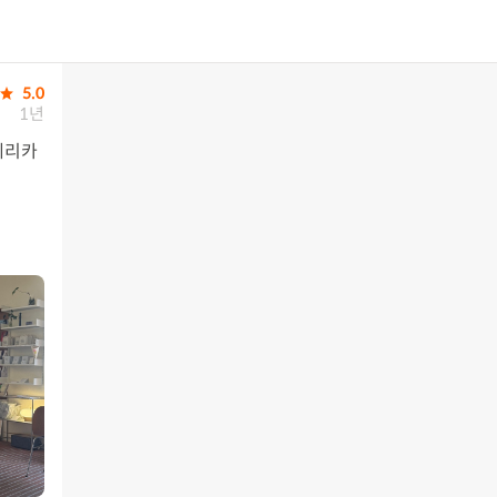
5.0
1년
메리카