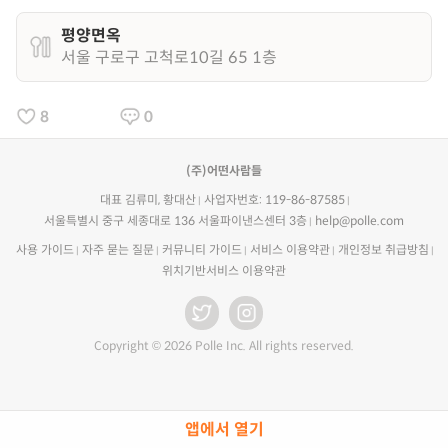
평양면옥
서울 구로구 고척로10길 65 1층
8
0
(주)어떤사람들
대표 김류미, 황대산
사업자번호: 119-86-87585
서울특별시 중구 세종대로 136 서울파이낸스센터 3층
help@polle.com
사용 가이드
자주 묻는 질문
커뮤니티 가이드
서비스 이용약관
개인정보 취급방침
위치기반서비스 이용약관
Copyright © 2026 Polle Inc. All rights reserved.
앱에서 열기