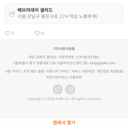
에브리데이 샐러드
서울 강남구 봉은사로 174 역삼 노블루체(언주역) 1층 102호
2
0
(주)어떤사람들
대표 김류미, 황대산
사업자번호: 119-86-87585
서울특별시 중구 세종대로 136 서울파이낸스센터 3층
help@polle.com
사용 가이드
자주 묻는 질문
커뮤니티 가이드
서비스 이용약관
개인정보 취급방침
위치기반서비스 이용약관
Copyright © 2026 Polle Inc. All rights reserved.
앱에서 열기