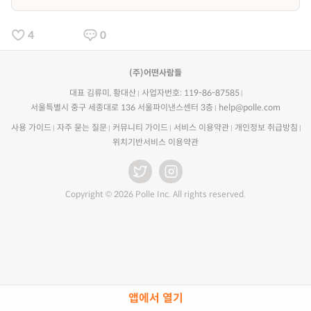
4
0
(주)어떤사람들
대표 김류미, 황대산
사업자번호: 119-86-87585
서울특별시 중구 세종대로 136 서울파이낸스센터 3층
help@polle.com
사용 가이드
자주 묻는 질문
커뮤니티 가이드
서비스 이용약관
개인정보 취급방침
위치기반서비스 이용약관
Copyright © 2026 Polle Inc. All rights reserved.
앱에서 열기