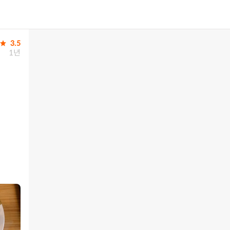
3.5
1년