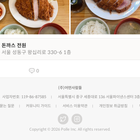
돈까스 전원
서울 성동구 왕십리로 330-6 1층
0
(주)어떤사람들
사업자번호: 119-86-87585
서울특별시 중구 세종대로 136 서울파이낸스센터 3층
 묻는 질문
커뮤니티 가이드
서비스 이용약관
개인정보 취급방침
Copyright © 2026 Polle Inc. All rights reserved.