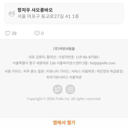
항저우 샤오롱바오
서울 마포구 동교로27길 41 1층
38
0
(주)어떤사람들
대표 김류미, 황대산
사업자번호: 119-86-87585
서울특별시 중구 세종대로 136 서울파이낸스센터 3층
help@polle.com
사용 가이드
자주 묻는 질문
커뮤니티 가이드
서비스 이용약관
개인정보 취급방침
위치기반서비스 이용약관
Copyright © 2026 Polle Inc. All rights reserved.
앱에서 열기