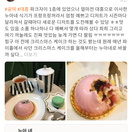
#공덕
#대흥
파크자이 1층에 있었으나 얼마전 대흥으로 이사한
누아네 식기가 프랑프랑꺼라서 엄청 예쁘고 디저트가 시즌마다
달라져서 갈때마다 새로운 디저트를 도전해볼 수 있당 ㅎㅎ맛
도 있음 소품 하나하나 다 예뻐서 몇개 따라 샀다 희희 그리고
여기 까눌레도 진짜 맛있늠 늦게 가면 다 팔림 ㅠㅠㅠㅠㅠㅠㅠ
힝구 아 전에 크리스마스 케이크 하는 것도 봤는데 원래 매년 파
이홀에서 사던 크리스마스 케이크를 올해부터는 누아네로 바꿀
까 싶다...
더보기
누아 네