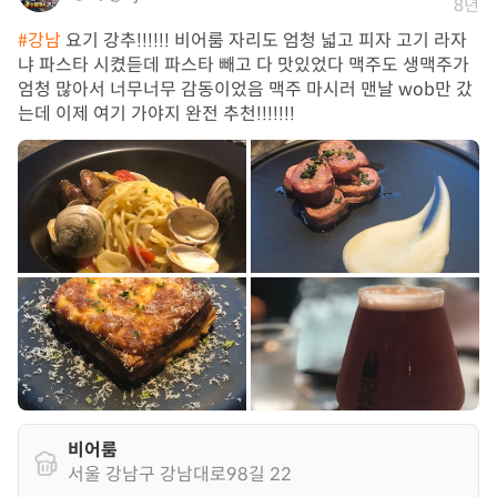
8년
#강남
요기 강추!!!!!! 비어룸 자리도 엄청 넓고 피자 고기 라자
냐 파스타 시켰듣데 파스타 빼고 다 맛있었다 맥주도 생맥주가
엄청 많아서 너무너무 감동이었음 맥주 마시러 맨날 wob만 갔
는데 이제 여기 가야지 완전 추천!!!!!!!
비어룸
서울 강남구 강남대로98길 22