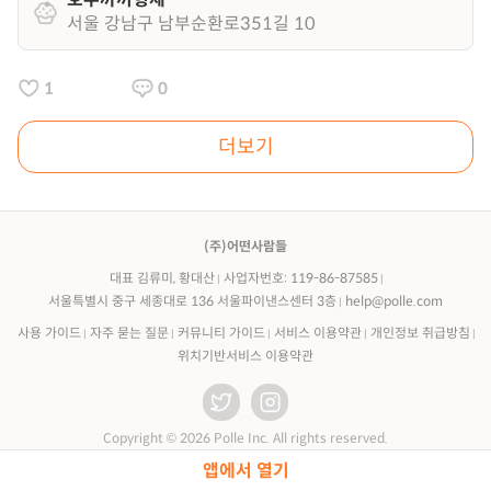
서울 강남구 남부순환로351길 10
1
0
더보기
(주)어떤사람들
대표 김류미, 황대산
사업자번호: 119-86-87585
서울특별시 중구 세종대로 136 서울파이낸스센터 3층
help@polle.com
사용 가이드
자주 묻는 질문
커뮤니티 가이드
서비스 이용약관
개인정보 취급방침
위치기반서비스 이용약관
Copyright © 2026 Polle Inc. All rights reserved.
앱에서 열기