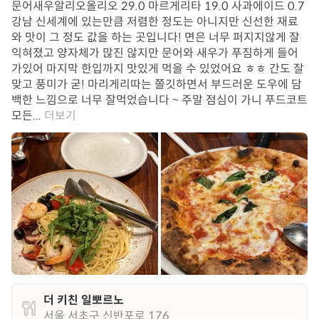
문어새우알리오올리오 29.0 마르게리타 19.0 사과에이드 0.7
강남 신세계에 있는만큼 저렴한 정도는 아니지만 신선한 재료
와 맛이 그 정도 값을 하는 곳입니다! 면은 너무 퍼지지않게 잘
익혀졌고 양자체가 많진 않지만 문어와 새우가 푸짐하게 들어
가있어 마지막 한입까지 맛있게 먹을 수 있었어요 ㅎㅎ 간도 잘
맞고 풍미가 굳! 마리게리따는 쫄깃하면서 부드러운 도우에 담
백한 느낌으로 너무 잘먹었습니다 ~ 주말 점심이 가니 푸드코트
모든...
더보기
더 키친 일뽀르노
서울 서초구 신반포로 176