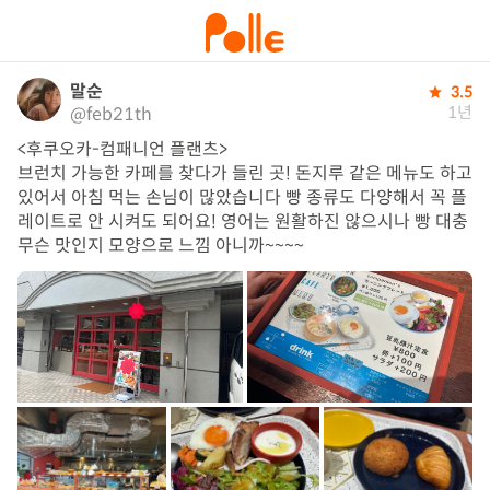
말순
3.5
1년
@feb21th
<후쿠오카-컴패니언 플랜츠> 

브런치 가능한 카페를 찾다가 들린 곳! 돈지루 같은 메뉴도 하고 
있어서 아침 먹는 손님이 많았습니다 빵 종류도 다양해서 꼭 플
레이트로 안 시켜도 되어요! 영어는 원활하진 않으시나 빵 대충 
무슨 맛인지 모양으로 느낌 아니까~~~~