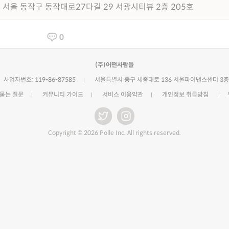
서울 동작구 동작대로27다길 29 서광시티뷰 2층 205호
0
(주)어떤사람들
사업자번호: 119-86-87585
서울특별시 중구 세종대로 136 서울파이낸스센터 3층
 묻는 질문
커뮤니티 가이드
서비스 이용약관
개인정보 취급방침
Copyright © 2026 Polle Inc. All rights reserved.