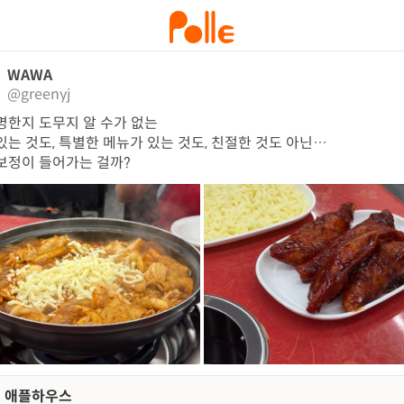
WAWA
@greenyj
명한지 도무지 알 수가 없는

있는 것도, 특별한 메뉴가 있는 것도, 친절한 것도 아닌…

보정이 들어가는 걸까?
애플하우스