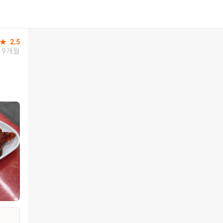
2.5
9개월