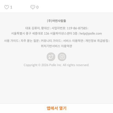
1
0
(주)어떤사람들
대표 김류미, 황대산
사업자번호: 119-86-87585
서울특별시 중구 세종대로 136 서울파이낸스센터 3층
help@polle.com
사용 가이드
자주 묻는 질문
커뮤니티 가이드
서비스 이용약관
개인정보 취급방침
위치기반서비스 이용약관
Copyright © 2026 Polle Inc. All rights reserved.
앱에서 열기