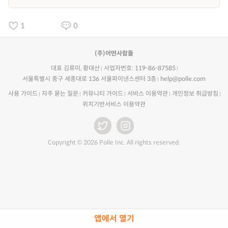
1
0
(주)어떤사람들
대표 김류미, 황대산
사업자번호: 119-86-87585
서울특별시 중구 세종대로 136 서울파이낸스센터 3층
help@polle.com
사용 가이드
자주 묻는 질문
커뮤니티 가이드
서비스 이용약관
개인정보 취급방침
위치기반서비스 이용약관
Copyright © 2026 Polle Inc. All rights reserved.
앱에서 열기