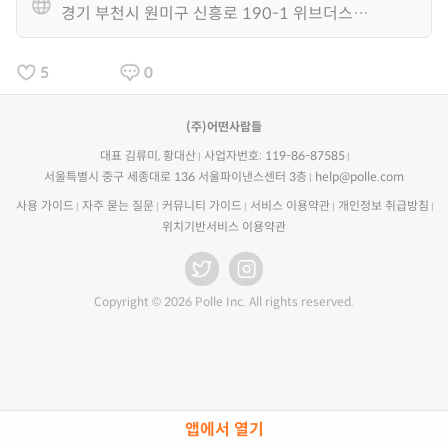
경기 부천시 원미구 신흥로 190-1 위브더스테이트 201동 3층
5
0
(주)어떤사람들
대표 김류미, 황대산
사업자번호: 119-86-87585
서울특별시 중구 세종대로 136 서울파이낸스센터 3층
help@polle.com
사용 가이드
자주 묻는 질문
커뮤니티 가이드
서비스 이용약관
개인정보 취급방침
위치기반서비스 이용약관
Copyright © 2026 Polle Inc. All rights reserved.
앱에서 열기