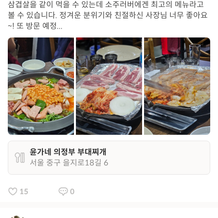
삼겹살을 같이 먹을 수 있는데 소주러버에겐 최고의 메뉴라고
볼 수 있습니다. 정겨운 분위기와 친절하신 사장님 너무 좋아요
~! 또 방문 예정...
윤가네 의정부 부대찌개
서울 중구 을지로18길 6
15
0