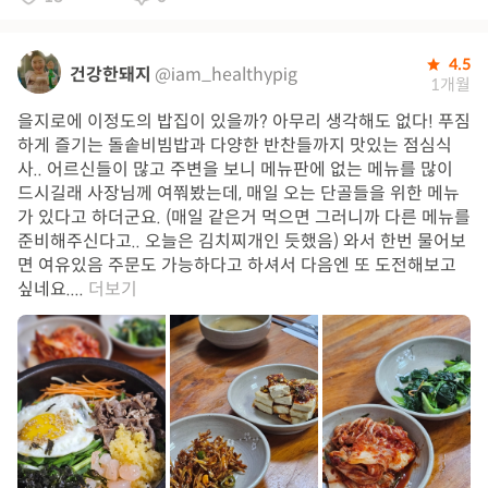
4.5
건강한돼지
@iam_healthypig
1개월
을지로에 이정도의 밥집이 있을까? 아무리 생각해도 없다! 푸짐
하게 즐기는 돌솥비빔밥과 다양한 반찬들까지 맛있는 점심식
사.. 어르신들이 많고 주변을 보니 메뉴판에 없는 메뉴를 많이
드시길래 사장님께 여쭤봤는데, 매일 오는 단골들을 위한 메뉴
가 있다고 하더군요. (매일 같은거 먹으면 그러니까 다른 메뉴를
준비해주신다고.. 오늘은 김치찌개인 듯했음) 와서 한번 물어보
면 여유있음 주문도 가능하다고 하셔서 다음엔 또 도전해보고
싶네요....
더보기