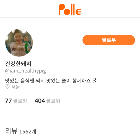
팔로우
건강한돼지
@iam_healthypig
맛있는 음식엔 역시 맛있는 술이 함께하죠 🥂
서울
77
404
팔로잉
팔로워
리뷰
1562개