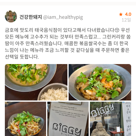
4.0
건강한돼지
@iam_healthypig
12일
금호에 맛도리 태국음식점이 있다고해서 다녀왔습니다😚 우선
모든 메뉴에 고수추가 되는 것부터 만족스럽고... 그린커리랑 쏨
땀이 아주 만족스러웠습니다. 매콤한 볶음쌀국수는 좀 더 한국
느낌이 나는 메뉴라 조금 느끼할 것 같다싶을 때 주문하면 좋은
선택일 듯합니다.