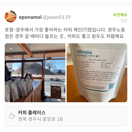
추천해요
eponamol
@jason0119
3년
포항-경주에서 가장 좋아하는 커피 체인(?)점입니다. 경주노동
점은 경주 갈 때마다 들르는 곳.. 커피도 좋고 원두도 저렴해요
커피 플레이스
경북 경주시 중앙로 18