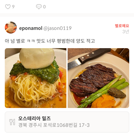
9
0
별로예요
eponamol
@jason0119
3년
아 넘 별로 ㅋㅋ 맛도 너무 평범한데 양도 적고
오스테리아 밀즈
경북 경주시 포석로1068번길 17-3