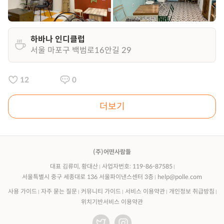
하바나 인디클럽
서울 마포구 백범로16안길 29
12
0
더보기
(주)어떤사람들
대표 김류미, 황대산
사업자번호: 119-86-87585
서울특별시 중구 세종대로 136 서울파이낸스센터 3층
help@polle.com
사용 가이드
자주 묻는 질문
커뮤니티 가이드
서비스 이용약관
개인정보 취급방침
위치기반서비스 이용약관