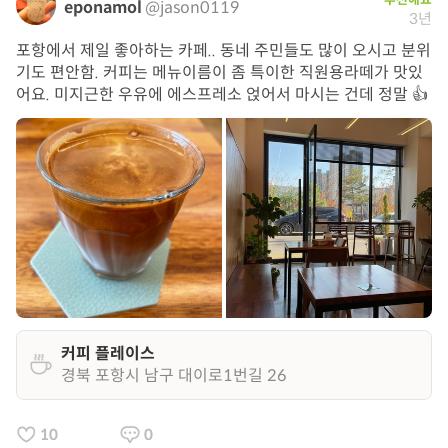
eponamol
@jason0119
3년
포항에서 제일 좋아하는 카페.. 동네 주민들도 많이 오시고 분위
기도 편안함. 커피는 메뉴이름이 좀 특이한 직원용라떼가 맛있
어요. 미지근한 우유에 에스프레소 얹어서 마시는 건데 정말 👍
커피 플레이스
경북 포항시 남구 대이로1번길 26
10
0